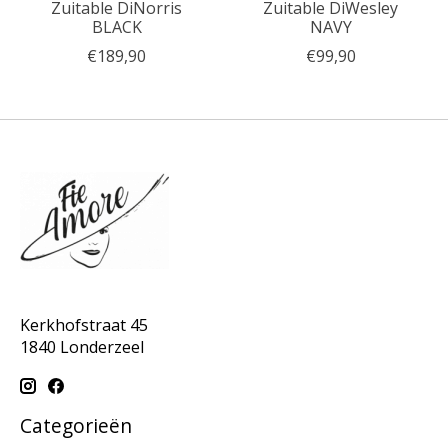
Zuitable DiNorris
Zuitable DiWesley
BLACK
NAVY
€189,90
€99,90
Kerkhofstraat 45
1840 Londerzeel
Categorieën