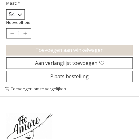
Maat:
*
Hoeveelheid:
Toevoegen aan winkelwagen
Aan verlanglijst toevoegen
Plaats bestelling
Toevoegen om te vergelijken