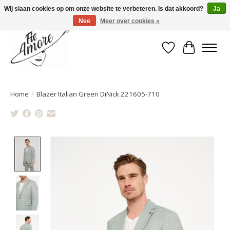
Wij slaan cookies op om onze website te verbeteren. Is dat akkoord?
Ja
Nee
Meer over cookies »
Verlanglijst
Winkelwa
Home
/
Blazer Italian Green DiNick 221605-710
Product image slideshow Items