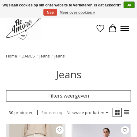
Wij slaan cookies op om onze website te verbeteren. Is dat akkoord?
Ja
Nee
Meer over cookies »
Verlanglijst
Winkelwa
Home
/
DAMES
/
Jeans
/
Jeans
Jeans
Filters weergeven
30 producten
Sorteren op
Nieuwste producten