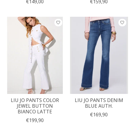
€149,00
€159,90
LIU JO PANTS COLOR
LIU JO PANTS DENIM
JEWEL BUTTON
BLUE AUTH.
BIANCO LATTE
€169,90
€199,90