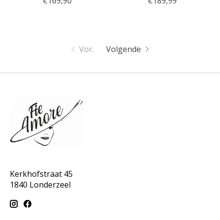
€169,90
€189,99
Vor.
Volgende
Kerkhofstraat 45
1840 Londerzeel