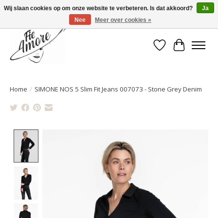
Wij slaan cookies op om onze website te verbeteren. Is dat akkoord?
Ja
Nee
Meer over cookies »
Verlanglijst
Winkelwa
Home
/
SIMONE NOS 5 Slim Fit Jeans 007073 - Stone Grey Denim
Product image slideshow Items