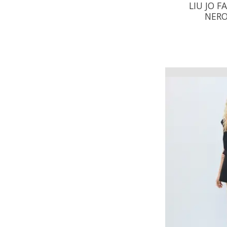
LIU JO F
NERO