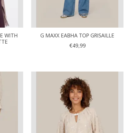
PE WITH
G MAXX EABHA TOP GRISAILLE
TTE
€49,99