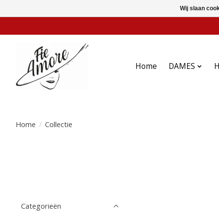
Wij slaan coo
Home
DAMES
Home
/
Collectie
Categorieën