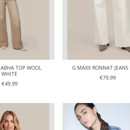
EABHA TOP WOOL
G MAXX RONNAT JEANS
WHITE
€79,99
€49,99