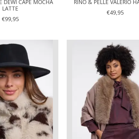
LE DEWI CAPE MOCHA
RINO & PELLE VALERIO H
LATTE
€49,95
€99,95