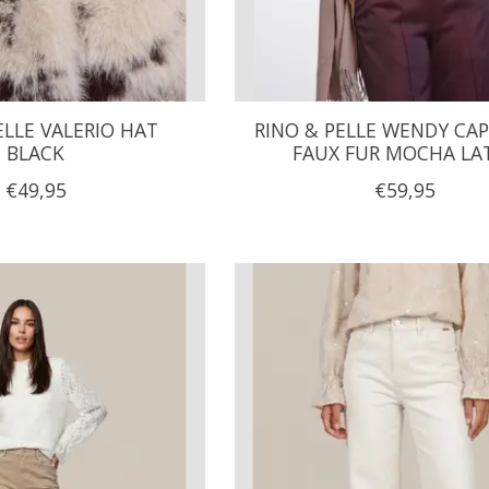
ELLE VALERIO HAT
RINO & PELLE WENDY CA
BLACK
FAUX FUR MOCHA LA
€49,95
€59,95