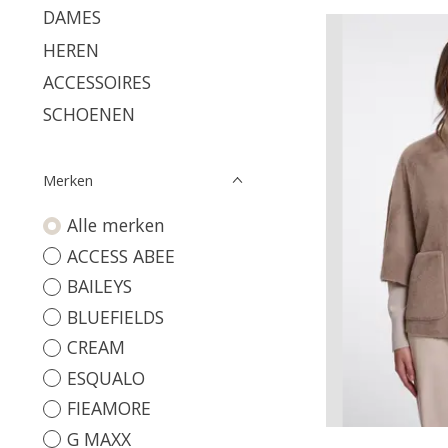
DAMES
HEREN
ACCESSOIRES
SCHOENEN
Merken
Alle merken
ACCESS ABEE
BAILEYS
BLUEFIELDS
CREAM
ESQUALO
FIEAMORE
G MAXX