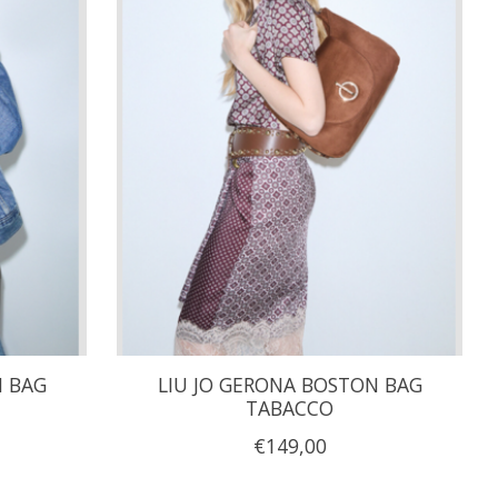
N BAG
LIU JO GERONA BOSTON BAG
TABACCO
€149,00