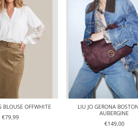
S BLOUSE OFFWHITE
LIU JO GERONA BOSTO
AUBERGINE
€79,99
€149,00