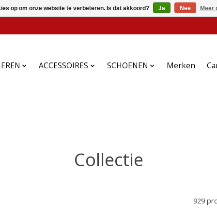
kies op om onze website te verbeteren. Is dat akkoord?
Ja
Nee
Meer 
HEREN
ACCESSOIRES
SCHOENEN
Merken
Ca
Collectie
929 pr