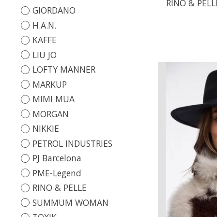
RINO & PEL
GIORDANO
H.A.N.
KAFFE
LIU JO
LOFTY MANNER
MARKUP
MIMI MUA
MORGAN
NIKKIE
PETROL INDUSTRIES
PJ Barcelona
PME-Legend
RINO & PELLE
SUMMUM WOMAN