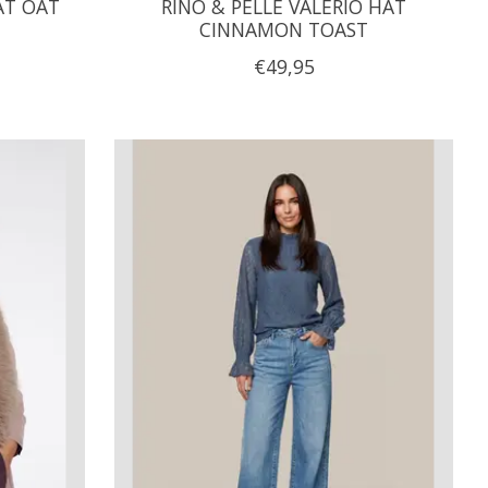
AT OAT
RINO & PELLE VALERIO HAT
CINNAMON TOAST
€49,95