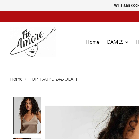
Wij slaan coo
Home
DAMES
Home
/
TOP TAUPE 242-OLAFI
Product image slideshow Items