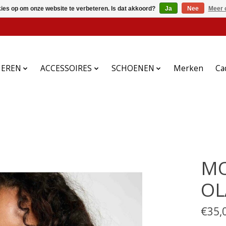
kies op om onze website te verbeteren. Is dat akkoord?
Ja
Nee
Meer 
HEREN
ACCESSOIRES
SCHOENEN
Merken
Ca
MO
OL
€35,