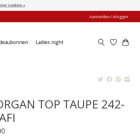
over cookies »
Aanmelden / Inloggen
deaubonnen
Ladies night
RGAN TOP TAUPE 242-
AFI
00