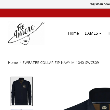
Wij slaan coo
Home
DAMES
Home
/
SWEATER COLLAR ZIP NAVY M-1040-SWC309
Product image slideshow Items