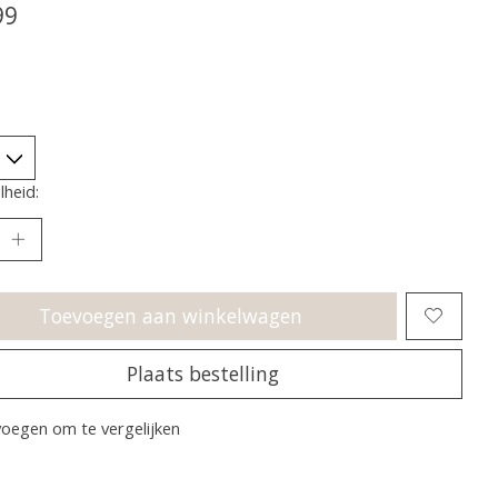
99
heid:
Toevoegen aan winkelwagen
Plaats bestelling
oegen om te vergelijken