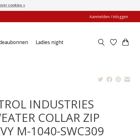
over cookies »
Aanmelden / Inloggen
deaubonnen
Ladies night
TROL INDUSTRIES
EATER COLLAR ZIP
VY M-1040-SWC309