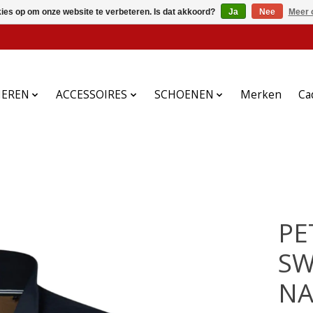
kies op om onze website te verbeteren. Is dat akkoord?
Ja
Nee
Meer 
HEREN
ACCESSOIRES
SCHOENEN
Merken
Ca
PE
SW
NA