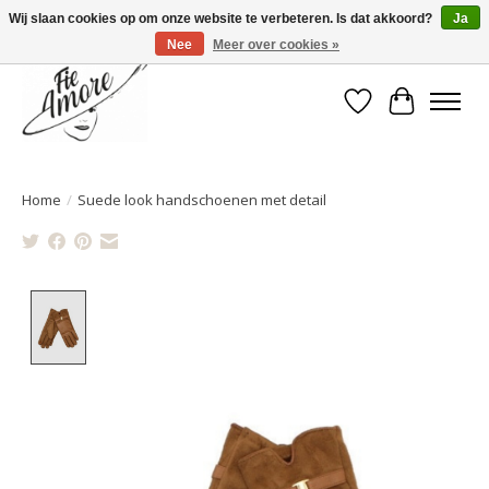
Wij slaan cookies op om onze website te verbeteren. Is dat akkoord?
Ja
Nee
Meer over cookies »
Verlanglijst
Winkelwa
Home
/
Suede look handschoenen met detail
Product image slideshow Items