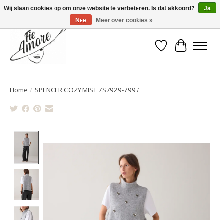
Wij slaan cookies op om onze website te verbeteren. Is dat akkoord?
Ja
Nee
Meer over cookies »
Verlanglijst
Winkelwa
Home
/
SPENCER COZY MIST 7S7929-7997
Product image slideshow Items