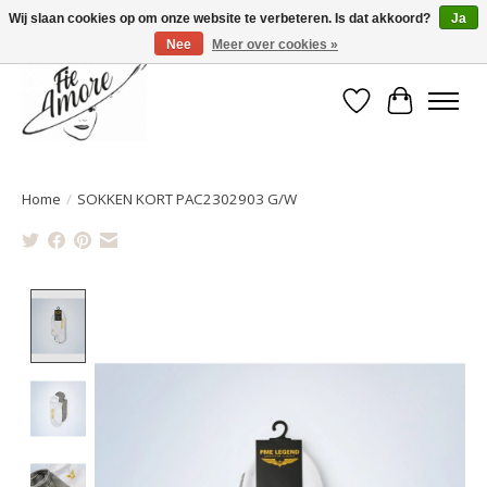
Wij slaan cookies op om onze website te verbeteren. Is dat akkoord?
Ja
Nee
Meer over cookies »
Verlanglijst
Winkelwa
Home
/
SOKKEN KORT PAC2302903 G/W
Product image slideshow Items