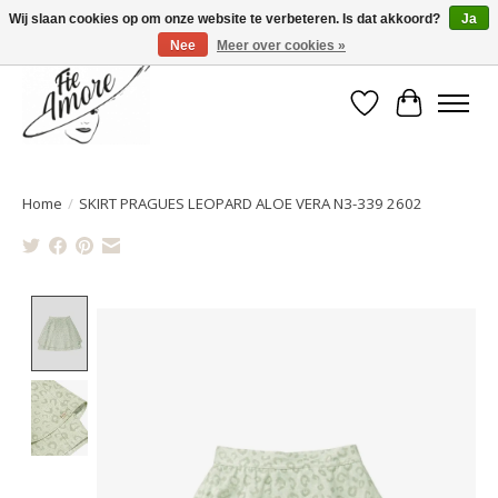
Wij slaan cookies op om onze website te verbeteren. Is dat akkoord?
Ja
Nee
Meer over cookies »
Verlanglijst
Winkelwa
Home
/
SKIRT PRAGUES LEOPARD ALOE VERA N3-339 2602
Product image slideshow Items