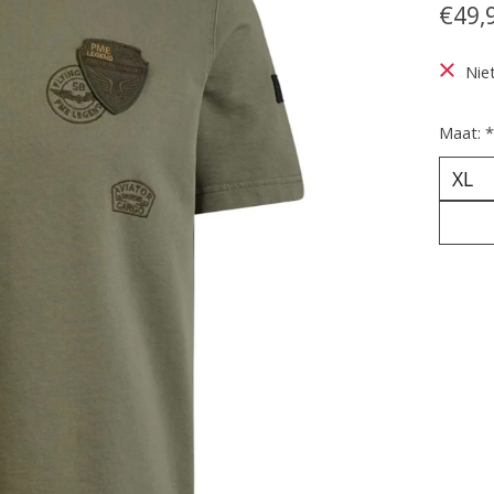
€49,
Nie
Maat:
*