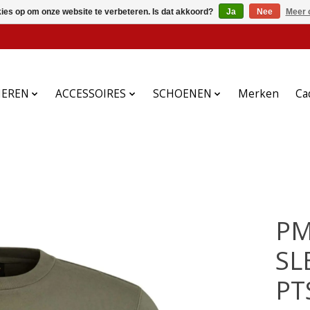
kies op om onze website te verbeteren. Is dat akkoord?
Ja
Nee
Meer 
HEREN
ACCESSOIRES
SCHOENEN
Merken
Ca
PM
SL
PT