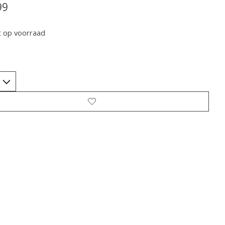
99
t op voorraad