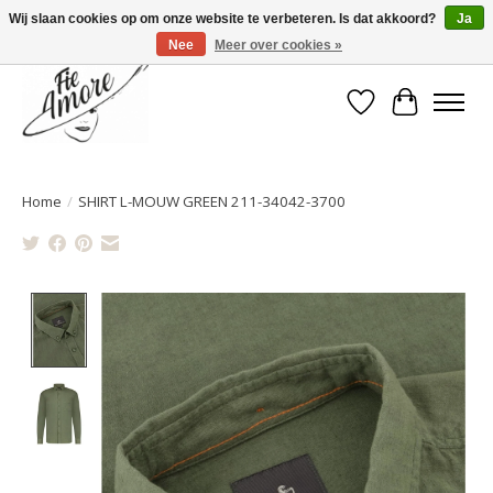
Wij slaan cookies op om onze website te verbeteren. Is dat akkoord?
Ja
Nee
Meer over cookies »
Verlanglijst
Winkelwa
Home
/
SHIRT L-MOUW GREEN 211-34042-3700
Product image slideshow Items