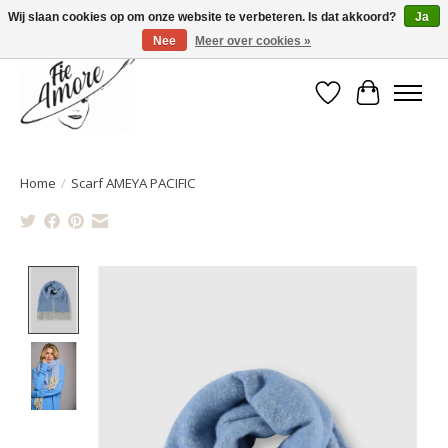
Wij slaan cookies op om onze website te verbeteren. Is dat akkoord?
Ja
Nee
Meer over cookies »
Verlanglijst
Winkelwa
Home
/
Scarf AMEYA PACIFIC
Product image slideshow Items