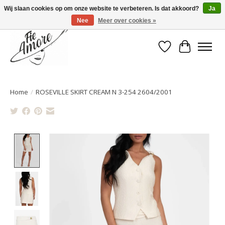
Wij slaan cookies op om onze website te verbeteren. Is dat akkoord?
Ja
Nee
Meer over cookies »
Verlanglijst
Winkelwa
Home
/
ROSEVILLE SKIRT CREAM N 3-254 2604/2001
Product image slideshow Items