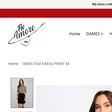
Wij slaan coo
Home
DAMES
Home
/
RMESTEM DRESS PRINT M
Product image slideshow Items