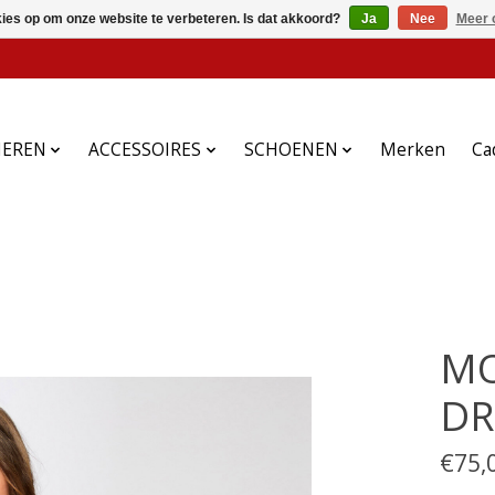
kies op om onze website te verbeteren. Is dat akkoord?
Ja
Nee
Meer 
HEREN
ACCESSOIRES
SCHOENEN
Merken
Ca
MO
DR
€75,