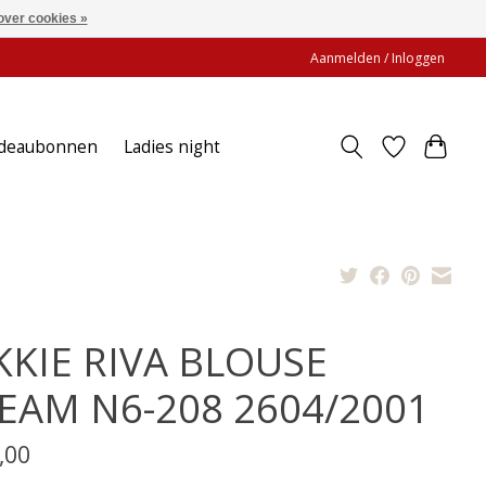
over cookies »
Aanmelden / Inloggen
deaubonnen
Ladies night
KKIE RIVA BLOUSE
EAM N6-208 2604/2001
,00