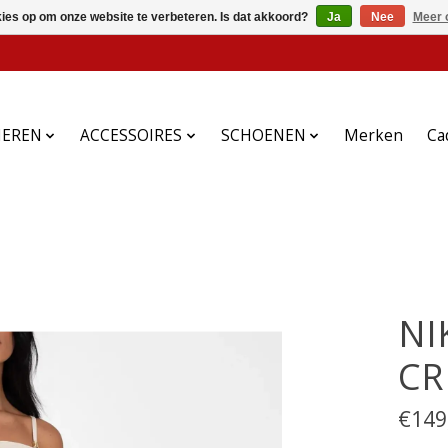
kies op om onze website te verbeteren. Is dat akkoord?
Ja
Nee
Meer 
HEREN
ACCESSOIRES
SCHOENEN
Merken
Ca
NI
CR
€149