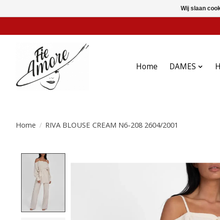
Wij slaan coo
Home
DAMES
Home
/
RIVA BLOUSE CREAM N6-208 2604/2001
Product image slideshow Items