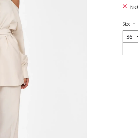
Nie
Size:
*