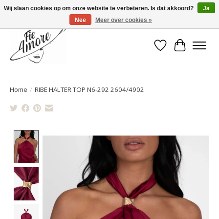
Wij slaan cookies op om onze website te verbeteren. Is dat akkoord?
Ja
Nee
Meer over cookies »
Verlanglijst
Winkelwa
Home
/
RIBE HALTER TOP N6-292 2604/4902
Product image slideshow Items