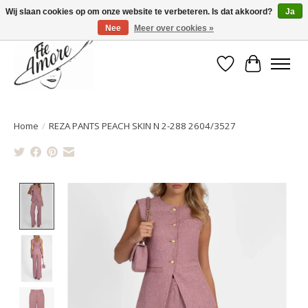
Wij slaan cookies op om onze website te verbeteren. Is dat akkoord?
Ja
Nee
Meer over cookies »
Verlanglijst
Winkelwa
Home
/
REZA PANTS PEACH SKIN N 2-288 2604/3527
Product image slideshow Items