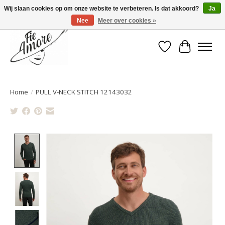
Wij slaan cookies op om onze website te verbeteren. Is dat akkoord?
Ja
Nee
Meer over cookies »
Verlanglijst
Winkelwa
Home
/
PULL V-NECK STITCH 12143032
Product image slideshow Items