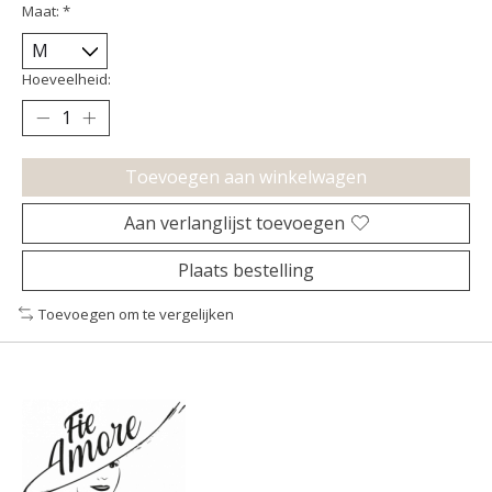
Maat:
*
Hoeveelheid:
Toevoegen aan winkelwagen
Aan verlanglijst toevoegen
Plaats bestelling
Toevoegen om te vergelijken