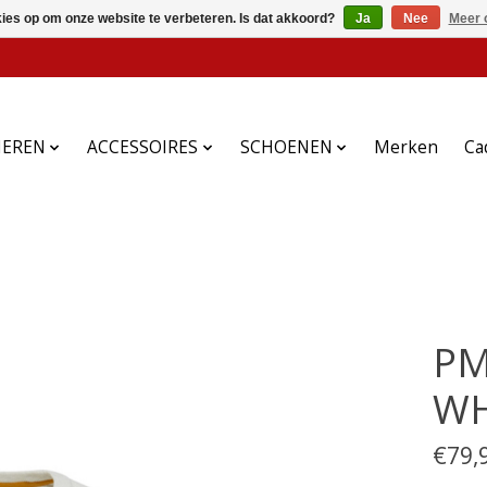
kies op om onze website te verbeteren. Is dat akkoord?
Ja
Nee
Meer 
HEREN
ACCESSOIRES
SCHOENEN
Merken
Ca
PM
WH
€79,