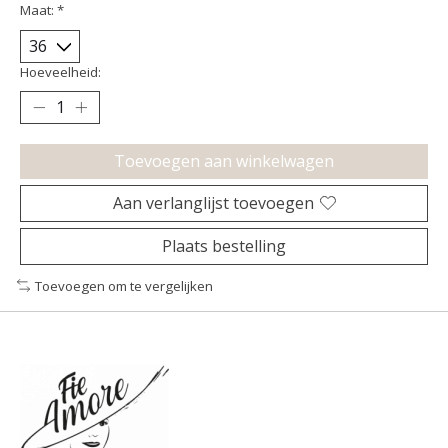
Maat:
*
Hoeveelheid:
Toevoegen aan winkelwagen
Aan verlanglijst toevoegen
Plaats bestelling
Toevoegen om te vergelijken