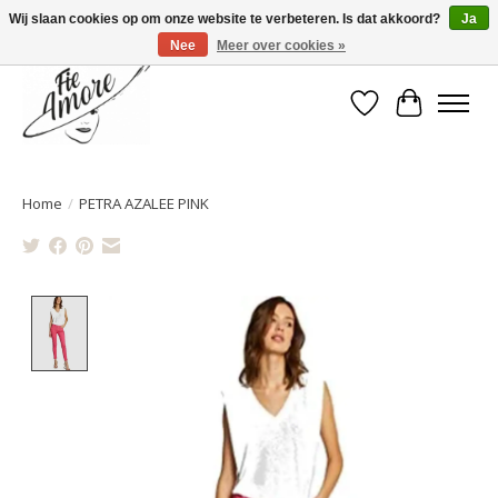
Wij slaan cookies op om onze website te verbeteren. Is dat akkoord?
Ja
Nee
Meer over cookies »
Verlanglijst
Winkelwa
Home
/
PETRA AZALEE PINK
Product image slideshow Items