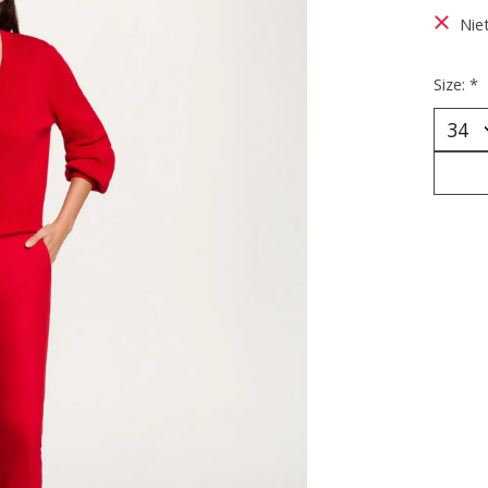
Nie
Size:
*