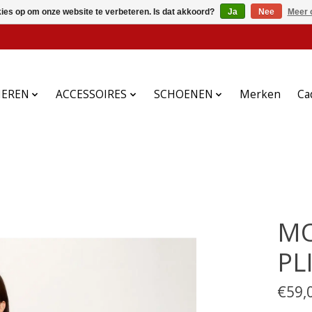
kies op om onze website te verbeteren. Is dat akkoord?
Ja
Nee
Meer 
HEREN
ACCESSOIRES
SCHOENEN
Merken
Ca
MO
PL
€59,