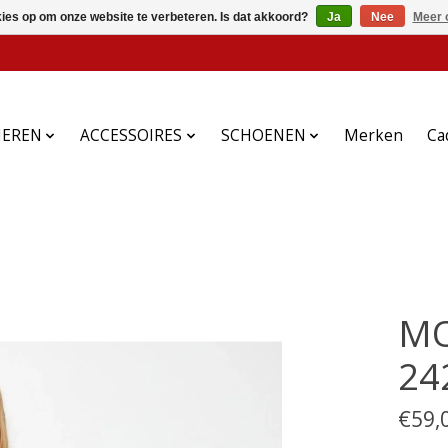
kies op om onze website te verbeteren. Is dat akkoord?
Ja
Nee
Meer 
HEREN
ACCESSOIRES
SCHOENEN
Merken
Ca
MO
24
€59,