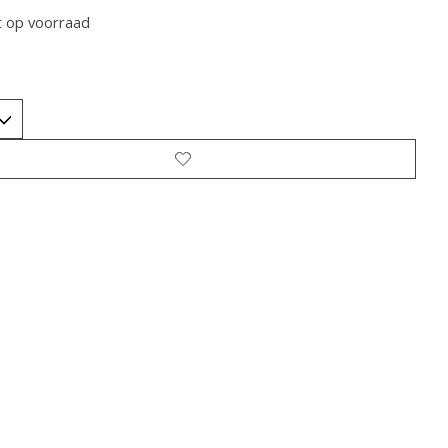
t op voorraad