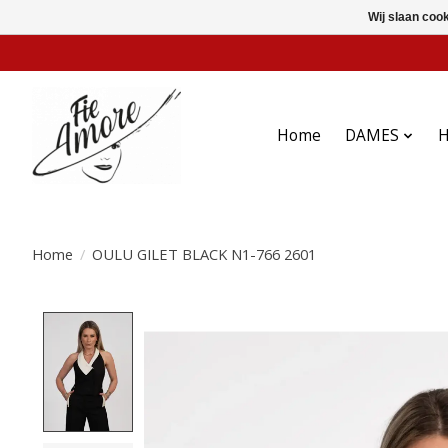
Wij slaan coo
Home
DAMES
Home
/
OULU GILET BLACK N1-766 2601
Product image slideshow Items