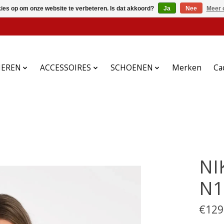
kies op om onze website te verbeteren. Is dat akkoord?
Ja
Nee
Meer 
HEREN
ACCESSOIRES
SCHOENEN
Merken
Ca
NI
N1
€129