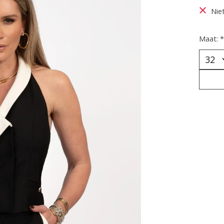
Nie
Maat:
*