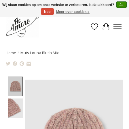
Wij slaan cookies op om onze website te verbeteren. Is dat akkoord?
Ja
Nee
Meer over cookies »
Verlanglijst
Winkelwa
Home
/
Muts Louna Blush Mix
Product image slideshow Items