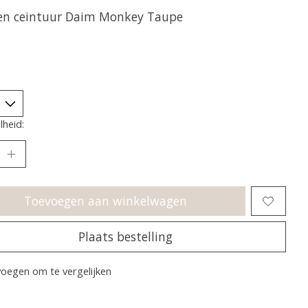
en ceintuur Daim Monkey Taupe
heid:
Toevoegen aan winkelwagen
Plaats bestelling
oegen om te vergelijken