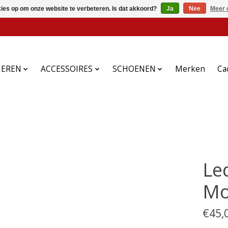
kies op om onze website te verbeteren. Is dat akkoord?
Ja
Nee
Meer 
HEREN
ACCESSOIRES
SCHOENEN
Merken
Ca
Le
Mo
€45,