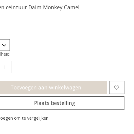
en ceintuur Daim Monkey Camel
heid:
Toevoegen aan winkelwagen
Plaats bestelling
oegen om te vergelijken