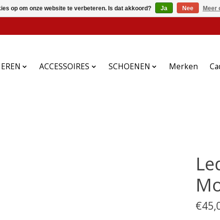
kies op om onze website te verbeteren. Is dat akkoord?
Ja
Nee
Meer 
HEREN
ACCESSOIRES
SCHOENEN
Merken
Ca
Le
Mo
€45,