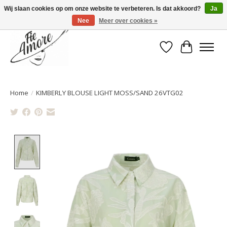
Wij slaan cookies op om onze website te verbeteren. Is dat akkoord?
Ja
Nee
Meer over cookies »
Verlanglijst
Winkelwa
Home
/
KIMBERLY BLOUSE LIGHT MOSS/SAND 26VTG02
Product image slideshow Items