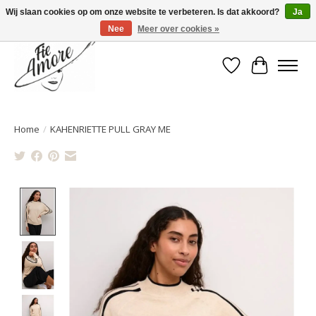
Wij slaan cookies op om onze website te verbeteren. Is dat akkoord?
Ja
Nee
Meer over cookies »
Verlanglijst
Winkelwa
Home
/
KAHENRIETTE PULL GRAY ME
Product image slideshow Items