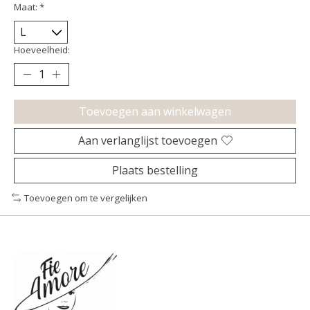
Maat:
*
Hoeveelheid:
Toevoegen aan winkelwagen
Aan verlanglijst toevoegen
Plaats bestelling
Toevoegen om te vergelijken