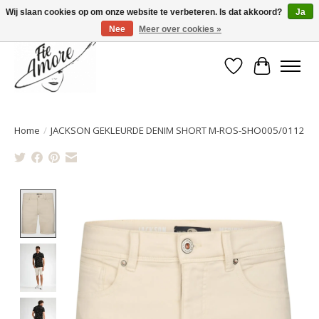
Wij slaan cookies op om onze website te verbeteren. Is dat akkoord?
Ja
Nee
Meer over cookies »
Verlanglijst
Winkelwa
Home
/
JACKSON GEKLEURDE DENIM SHORT M-ROS-SHO005/0112
Product image slideshow Items