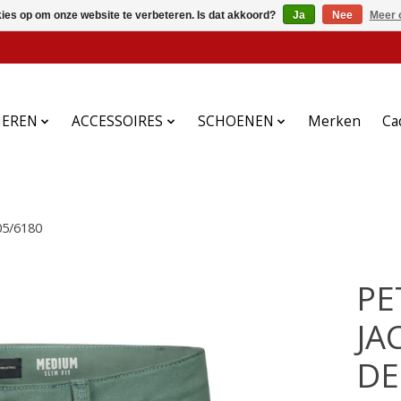
kies op om onze website te verbeteren. Is dat akkoord?
Ja
Nee
Meer 
HEREN
ACCESSOIRES
SCHOENEN
Merken
Ca
5/6180
PE
JA
DE