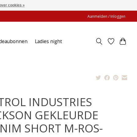
over cookies »
Aanmelden / Inloggen
deaubonnen
Ladies night
TROL INDUSTRIES
CKSON GEKLEURDE
NIM SHORT M-ROS-