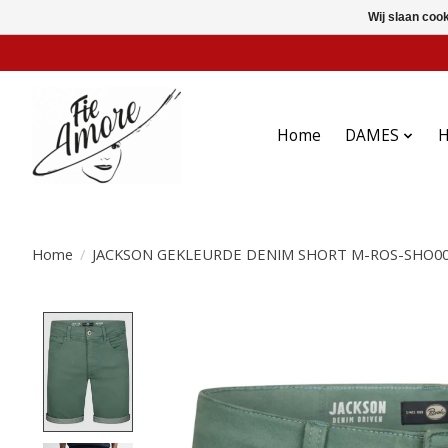
Wij slaan coo
Home
DAMES
Home
/
JACKSON GEKLEURDE DENIM SHORT M-ROS-SHO00
Product image slideshow Items