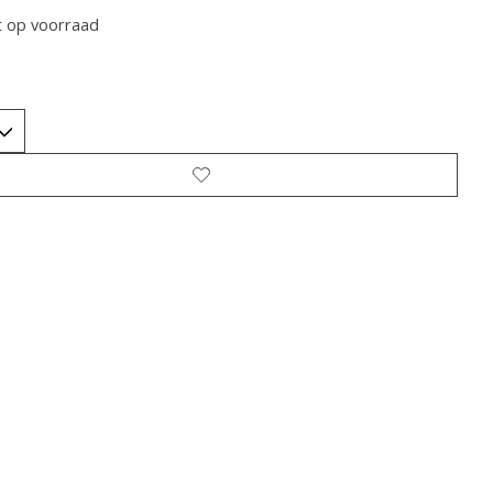
t op voorraad