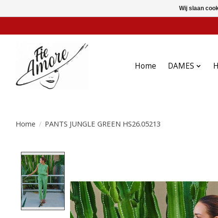
Wij slaan coo
Home
DAMES
Home
/
PANTS JUNGLE GREEN HS26.05213
Product image slideshow Items