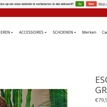
kies op om onze website te verbeteren. Is dat akkoord?
Ja
Nee
Meer 
HEREN
ACCESSOIRES
SCHOENEN
Merken
Ca
ES
GR
€79,