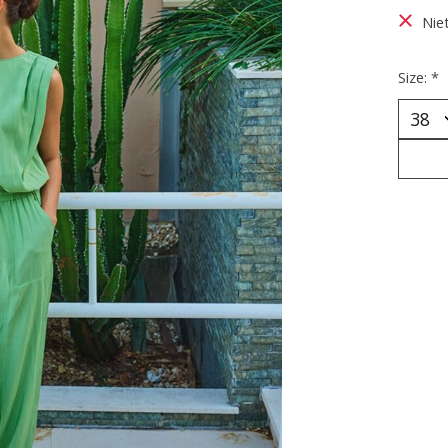
Nie
Size:
*