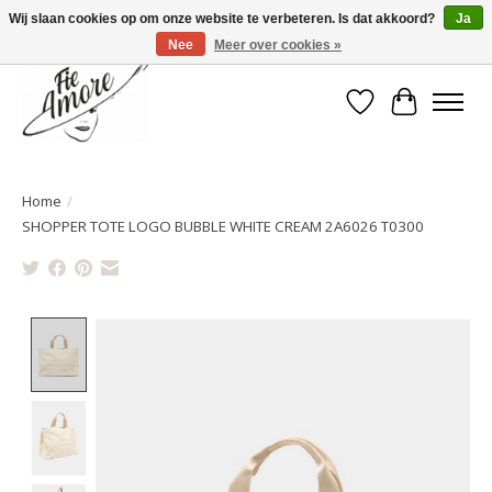
Wij slaan cookies op om onze website te verbeteren. Is dat akkoord?
Ja
Nee
Meer over cookies »
Verlanglijst
Winkelwa
Home
/
SHOPPER TOTE LOGO BUBBLE WHITE CREAM 2A6026 T0300
Product image slideshow Items