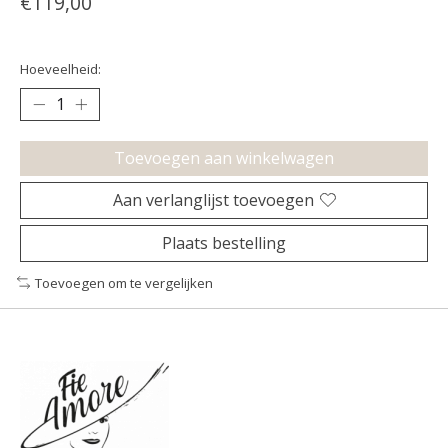
€119,00
Hoeveelheid:
Toevoegen aan winkelwagen
Aan verlanglijst toevoegen
Plaats bestelling
Toevoegen om te vergelijken