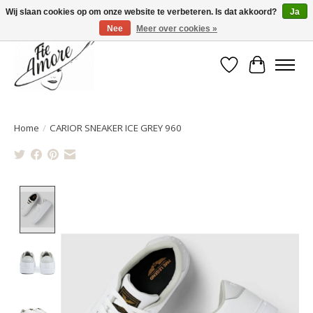
Wij slaan cookies op om onze website te verbeteren. Is dat akkoord?
Ja
Nee
Meer over cookies »
Verlanglijst
Winkelwa
Home
/
CARIOR SNEAKER ICE GREY 960
Product image slideshow Items