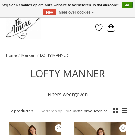
Wij slaan cookies op om onze website te verbeteren. Is dat akkoord?
Ja
Nee
Meer over cookies »
Verlanglijst
Winkelwa
Home
/
Merken
/
LOFTY MANNER
LOFTY MANNER
Filters weergeven
2 producten
Sorteren op
Nieuwste producten