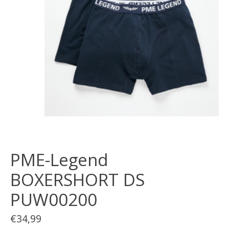
PME-Legend
BOXERSHORT DS
PUW00200
€34,99