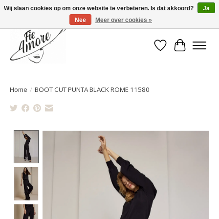
Wij slaan cookies op om onze website te verbeteren. Is dat akkoord?
Ja
Nee
Meer over cookies »
Verlanglijst
Winkelwa
Home
/
BOOT CUT PUNTA BLACK ROME 11580
Product image slideshow Items