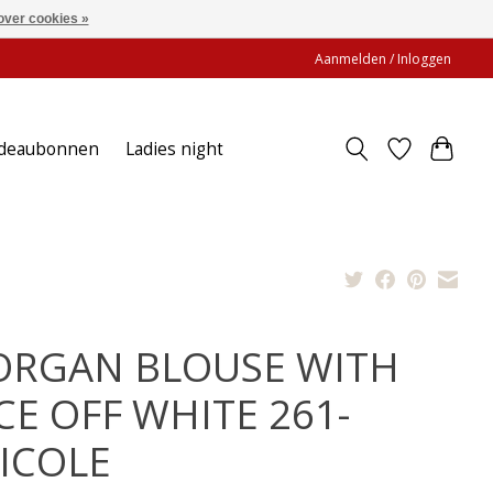
over cookies »
Aanmelden / Inloggen
deaubonnen
Ladies night
RGAN BLOUSE WITH
CE OFF WHITE 261-
ICOLE