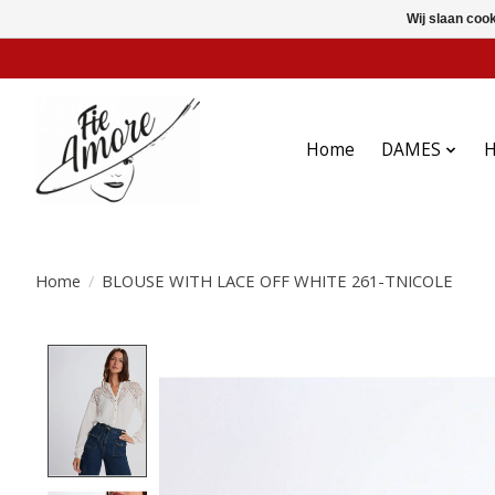
Wij slaan coo
Home
DAMES
Home
/
BLOUSE WITH LACE OFF WHITE 261-TNICOLE
Product image slideshow Items