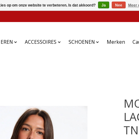
kies op om onze website te verbeteren. Is dat akkoord?
Ja
Nee
Meer 
HEREN
ACCESSOIRES
SCHOENEN
Merken
Ca
MO
LA
TN