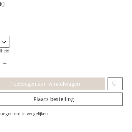
00
heid:
Toevoegen aan winkelwagen
Plaats bestelling
oegen om te vergelijken