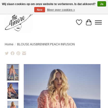
Wij slaan cookies op om onze website te verbeteren. Is dat akkoord?
Ja
Nee
Meer over cookies »
Verlanglijst
Winkelwa
Home
/
BLOUSE AUSBRENNER PEACH INFUSION
Product image slideshow Items