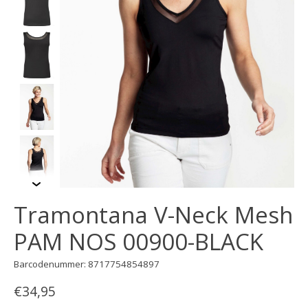
Tramontana V-Neck Mesh
PAM NOS 00900-BLACK
Barcodenummer: 8717754854897
€34,95