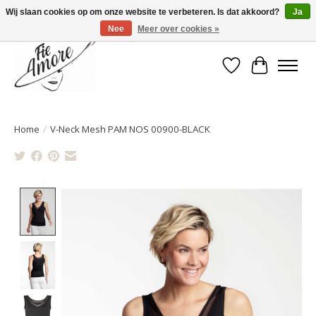
Wij slaan cookies op om onze website te verbeteren. Is dat akkoord?
Ja
Nee
Meer over cookies »
Verlanglijst
Winkelwa
Home
/
V-Neck Mesh PAM NOS 00900-BLACK
Product image slideshow Items