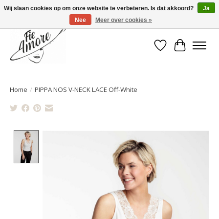
Wij slaan cookies op om onze website te verbeteren. Is dat akkoord?
Ja
Nee
Meer over cookies »
Verlanglijst
Winkelwa
Home
/
PIPPA NOS V-NECK LACE Off-White
Product image slideshow Items